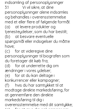
indsamling af personoplysninger
3.1 Vi vil sikre, at dine
personoplysninger alene indsamles
og behandles i overensstemmelse
med et eller flere af følgende formål:
(a) at levere produkter og
tjenesteydelser, som du har bestilt;
(b) at besvare eventuelle
spørgsmål eller indsigelser du måtte
have;
(c) for at videregive dine
personoplysninger til biografen som
du foretager dit køb fra;
(d) for at underrette dig om
ændringer i vores ydelser;
(e) for at du kan deltage i
konkurrencer eller kampagner;
(f) hvis du har samtykket til at
modtage direkte markedsføring, for
at gennemføre den direkte
markedsføring til dig i
overensstemmelse med dit samtykke;