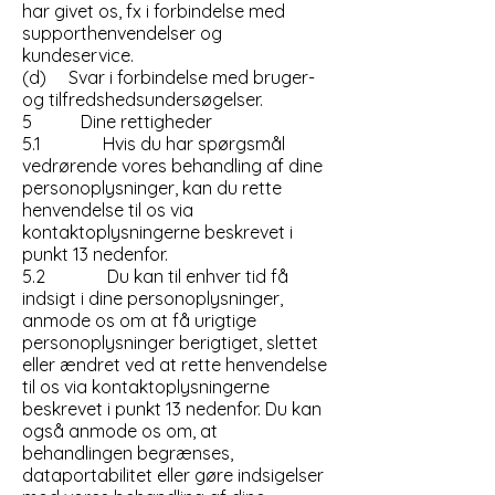
har givet os, fx i forbindelse med
supporthenvendelser og
kundeservice.
(d) Svar i forbindelse med bruger-
og tilfredshedsundersøgelser.
5 Dine rettigheder
5.1 Hvis du har spørgsmål
vedrørende vores behandling af dine
personoplysninger, kan du rette
henvendelse til os via
kontaktoplysningerne beskrevet i
punkt 13 nedenfor.
5.2 Du kan til enhver tid få
indsigt i dine personoplysninger,
anmode os om at få urigtige
personoplysninger berigtiget, slettet
eller ændret ved at rette henvendelse
til os via kontaktoplysningerne
beskrevet i punkt 13 nedenfor. Du kan
også anmode os om, at
behandlingen begrænses,
dataportabilitet eller gøre indsigelser