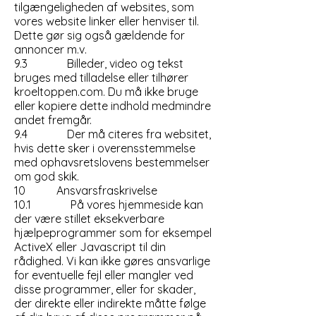
tilgængeligheden af websites, som
vores website linker eller henviser til.
Dette gør sig også gældende for
annoncer m.v.
9.3 Billeder, video og tekst
bruges med tilladelse eller tilhører
kroeltoppen.com. Du må ikke bruge
eller kopiere dette indhold medmindre
andet fremgår.
9.4 Der må citeres fra websitet,
hvis dette sker i overensstemmelse
med ophavsretslovens bestemmelser
om god skik.
10 Ansvarsfraskrivelse
10.1 På vores hjemmeside kan
der være stillet eksekverbare
hjælpeprogrammer som for eksempel
ActiveX eller Javascript til din
rådighed. Vi kan ikke gøres ansvarlige
for eventuelle fejl eller mangler ved
disse programmer, eller for skader,
der direkte eller indirekte måtte følge