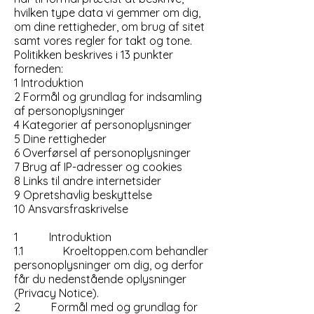
hvilken type data vi gemmer om dig,
om dine rettigheder, om brug af sitet
samt vores regler for takt og tone.
Politikken beskrives i 13 punkter
forneden:
1 Introduktion
2 Formål og grundlag for indsamling
af personoplysninger
4 Kategorier af personoplysninger
5 Dine rettigheder
6 Overførsel af personoplysninger
7 Brug af IP-adresser og cookies
8 Links til andre internetsider
9 Opretshavlig beskyttelse
10 Ansvarsfraskrivelse
1 Introduktion
1.1 Kroeltoppen.com behandler
personoplysninger om dig, og derfor
får du nedenstående oplysninger
(Privacy Notice).
2 Formål med og grundlag for