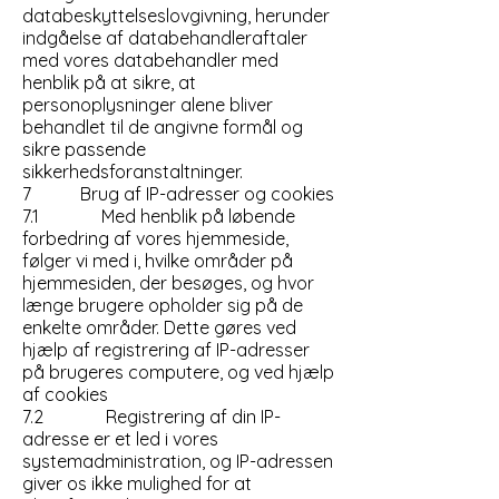
databeskyttelseslovgivning, herunder
indgåelse af databehandleraftaler
med vores databehandler med
henblik på at sikre, at
personoplysninger alene bliver
behandlet til de angivne formål og
sikre passende
sikkerhedsforanstaltninger.
7 Brug af IP-adresser og cookies
7.1 Med henblik på løbende
forbedring af vores hjemmeside,
følger vi med i, hvilke områder på
hjemmesiden, der besøges, og hvor
længe brugere opholder sig på de
enkelte områder. Dette gøres ved
hjælp af registrering af IP-adresser
på brugeres computere, og ved hjælp
af cookies
7.2 Registrering af din IP-
adresse er et led i vores
systemadministration, og IP-adressen
giver os ikke mulighed for at