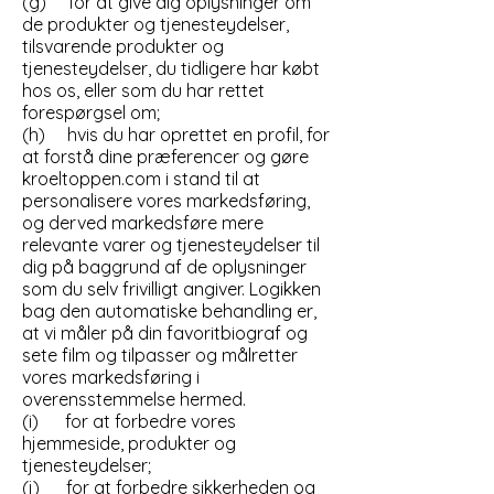
(g) for at give dig oplysninger om
de produkter og tjenesteydelser,
tilsvarende produkter og
tjenesteydelser, du tidligere har købt
hos os, eller som du har rettet
forespørgsel om;
(h) hvis du har oprettet en profil, for
at forstå dine præferencer og gøre
kroeltoppen.com i stand til at
personalisere vores markedsføring,
og derved markedsføre mere
relevante varer og tjenesteydelser til
dig på baggrund af de oplysninger
som du selv frivilligt angiver. Logikken
bag den automatiske behandling er,
at vi måler på din favoritbiograf og
sete film og tilpasser og målretter
vores markedsføring i
overensstemmelse hermed.
(i) for at forbedre vores
hjemmeside, produkter og
tjenesteydelser;
(j) for at forbedre sikkerheden og