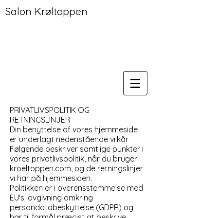
Salon Krøltoppen
PRIVATLIVSPOLITIK OG
RETNINGSLINJER
Din benyttelse af vores hjemmeside
er underlagt nedenstående vilkår
Følgende beskriver samtlige punkter i
vores privatlivspolitik, når du bruger
kroeltoppen.com, og de retningslinjer
vi har på hjemmesiden.
Politikken er i overensstemmelse med
EU's lovgivning omkring
persondatabeskyttelse (GDPR) og
har til formål præcist at beskrive,