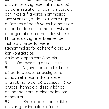
ansvar for lovligheden af indhold på
og administration af de internetsider,
der linkes til fra vores hjemmeside.
Men vi ønsker, at det skal være trygt
at færdes både på vores hjemmeside
og andre dele af internettet. Hvis du
opdager, at de internetsider, vi linker
til, har et ulovligt eller krænkende
indhold, vil vi derfor være
taknemmelige for at høre fra dig. Du
kan kontakte os
via
kroeltoppen.com/kontakt
9 Ophavsretlig beskyttelse
9.1 Alt, hvad du ser eller læser
på dette website, er beskyttet af
ophavsret, medmindre andet er
angivet. Indholdet på websitet må kun
bruges i henhold til disse vilkår og
betingelser samt gældende lov om
ophavsret.
9.2 Kroeltoppen.com er ikke
ansvarlig for indholdet på eller