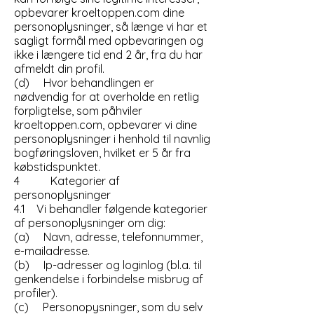
opbevarer kroeltoppen.com dine
personoplysninger, så længe vi har et
sagligt formål med opbevaringen og
ikke i længere tid end 2 år, fra du har
afmeldt din profil.
(d) Hvor behandlingen er
nødvendig for at overholde en retlig
forpligtelse, som påhviler
kroeltoppen.com, opbevarer vi dine
personoplysninger i henhold til navnlig
bogføringsloven, hvilket er 5 år fra
købstidspunktet.
4 Kategorier af
personoplysninger
4.1 Vi behandler følgende kategorier
af personoplysninger om dig:
(a) Navn, adresse, telefonnummer,
e-mailadresse.
(b) Ip-adresser og loginlog (bl.a. til
genkendelse i forbindelse misbrug af
profiler).
(c) Personopysninger, som du selv