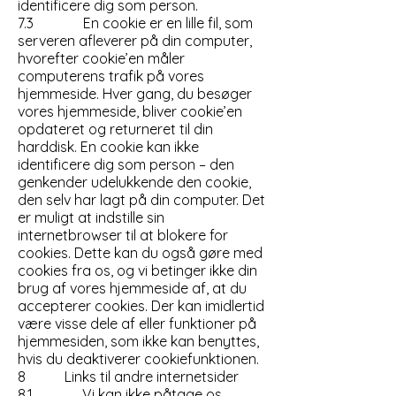
identificere dig som person.
7.3 En cookie er en lille fil, som
serveren afleverer på din computer,
hvorefter cookie’en måler
computerens trafik på vores
hjemmeside. Hver gang, du besøger
vores hjemmeside, bliver cookie’en
opdateret og returneret til din
harddisk. En cookie kan ikke
identificere dig som person – den
genkender udelukkende den cookie,
den selv har lagt på din computer. Det
er muligt at indstille sin
internetbrowser til at blokere for
cookies. Dette kan du også gøre med
cookies fra os, og vi betinger ikke din
brug af vores hjemmeside af, at du
accepterer cookies. Der kan imidlertid
være visse dele af eller funktioner på
hjemmesiden, som ikke kan benyttes,
hvis du deaktiverer cookiefunktionen.
8 Links til andre internetsider
8.1 Vi kan ikke påtage os