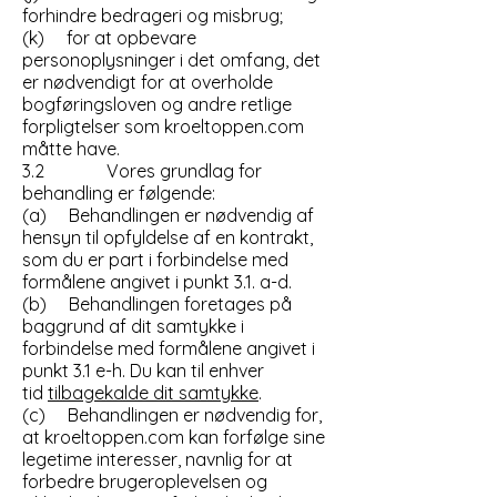
forhindre bedrageri og misbrug;
(k) for at opbevare
personoplysninger i det omfang, det
er nødvendigt for at overholde
bogføringsloven og andre retlige
forpligtelser som kroeltoppen.com
måtte have.
3.2 Vores grundlag for
behandling er følgende:
(a) Behandlingen er nødvendig af
hensyn til opfyldelse af en kontrakt,
som du er part i forbindelse med
formålene angivet i punkt 3.1. a-d.
(b) Behandlingen foretages på
baggrund af dit samtykke i
forbindelse med formålene angivet i
punkt 3.1 e-h. Du kan til enhver
tid
tilbagekalde dit samtykke
.
(c) Behandlingen er nødvendig for,
at kroeltoppen.com kan forfølge sine
legetime interesser, navnlig for at
forbedre brugeroplevelsen og